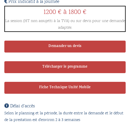
Prix indicatif à la journée
1200 € à 1800 €
La session (HT non assujetti à la TVA) ou sur devis pour une demande
adaptée.
Demander un devis
Télécharger le programme
Fiche Technique Unité Mobile
Délai d'accès
Selon le planning et la période, la durée entre la demande et le début
de la prestation est d'environ 2 à 3 semaines