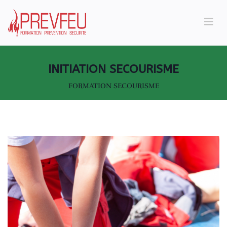
INITIATION SECOURISME
FORMATION SECOURISME