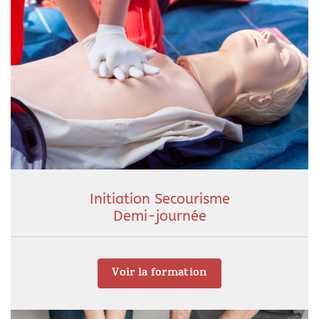
Initiation Secourisme
Demi-journée
Voir la formation