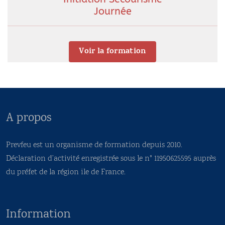
Journée
Voir la formation
A propos
Prevfeu est un organisme de formation depuis 2010.
Déclaration d’activité enregistrée sous le n° 11950625595 auprès
du préfet de la région ile de France.
Information