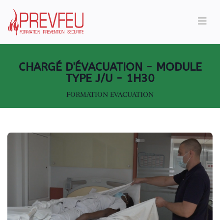
CHARGÉ D'ÉVACUATION - MODULE
TYPE J/U - 1H30
FORMATION EVACUATION