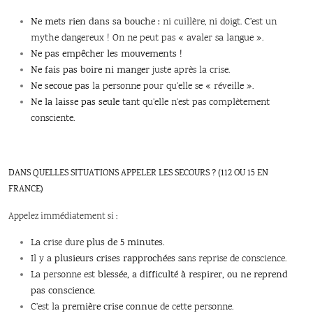
Ne mets rien dans sa bouche :
ni cuillère, ni doigt. C’est un
mythe dangereux ! On ne peut pas « avaler sa langue ».
Ne pas empêcher les mouvements !
Ne fais pas boire ni manger
juste après la crise.
Ne secoue pas
la personne pour qu’elle se « réveille ».
Ne la laisse pas seule
tant qu’elle n’est pas complètement
consciente.
DANS QUELLES SITUATIONS APPELER LES SECOURS ? (112 OU 15 EN
FRANCE)
Appelez immédiatement si :
La crise dure
plus de 5 minutes.
Il y a
plusieurs crises rapprochées
sans reprise de conscience.
La personne est
blessée, a difficulté à respirer, ou ne reprend
pas conscience
.
C’est la
première crise connue
de cette personne.