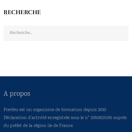
RECHERCHE
A propos
Prevfeu est un organisme de formation depuis 2010.
Déclaration d’activité enregistrée sous le n° 11950625595 auprès
du préfet de la région ile de France.