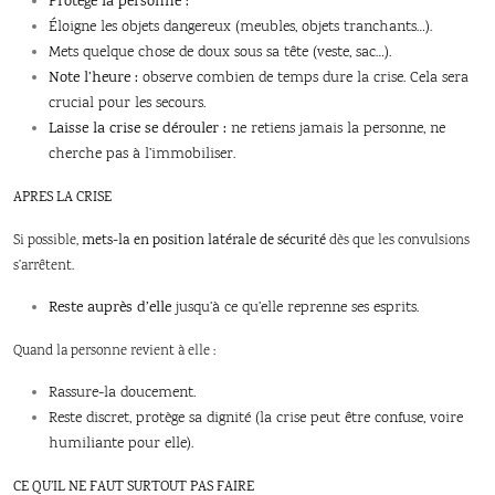
Protège la personne :
Éloigne les objets dangereux (meubles, objets tranchants…).
Mets quelque chose de doux sous sa tête (veste, sac…).
Note l’heure :
observe combien de temps dure la crise. Cela sera
crucial pour les secours.
Laisse la crise se dérouler :
ne retiens jamais la personne, ne
cherche pas à l’immobiliser.
APRES LA CRISE
Si possible,
mets-la en position latérale de sécurité
dès que les convulsions
s’arrêtent.
Reste auprès d’elle
jusqu’à ce qu’elle reprenne ses esprits.
Quand la personne revient à elle :
Rassure-la doucement.
Reste discret, protège sa dignité (la crise peut être confuse, voire
humiliante pour elle).
CE QU’IL NE FAUT SURTOUT PAS FAIRE