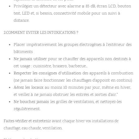
Privilégiez un détecteur avec alarme ≥ 85 dB, écran LCD, bouton
test, LED et, si besoin, connectivité mobile pour un suivi à
distance.
2.COMMENT EVITER LES INTOXICATIONS ?
Placer impérativement les groupes électrogènes à l’extérieur des
bâtiments
Ne jamais utiliser
pour se chauffer des appareils non destinés à
cet usage : cuisinière, brasero, barbecue...
Respecter les consignes d’utilisation
des appareils à combustion
(ne jamais faire fonctionner les chauffages d’appoint en continu)
Aérez les locaux
au moins 10 minutes par jour, même en hiver,
et veillez à ne jamais obstruer les entrées et sorties d’air."
Ne bouchez jamais
les grilles de ventilation, et nettoyez-les
régulièrement.
Faites vérifier et entretenir
avant chaque hiver vos installations de
chauffage, eau chaude, ventilation.