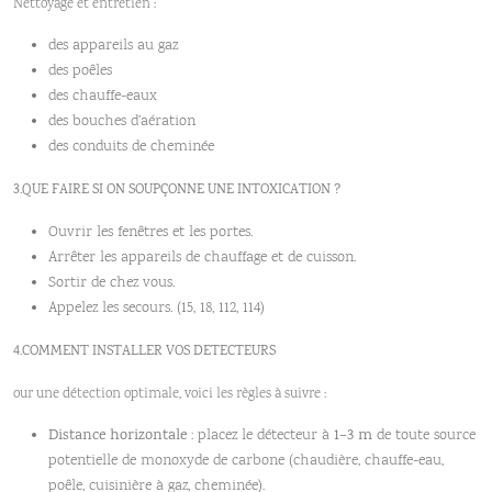
Nettoyage et entretien :
des appareils au gaz
des poêles
des chauffe-eaux
des bouches d’aération
des conduits de cheminée
3.QUE FAIRE SI ON SOUPÇONNE UNE INTOXICATION ?
Ouvrir les fenêtres et les portes.
Arrêter les appareils de chauffage et de cuisson.
Sortir de chez vous.
Appelez les secours. (15, 18, 112, 114)
4.COMMENT INSTALLER VOS DETECTEURS
our une détection optimale, voici les règles à suivre :
Distance horizontale
: placez le détecteur à
1–3 m
de toute source
potentielle de monoxyde de carbone (chaudière, chauffe-eau,
poêle, cuisinière à gaz, cheminée).